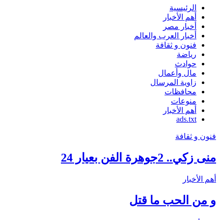
الرئيسية
أهم الأخبار
أخبار مصر
أخبار العرب والعالم
فنون و ثقافة
رياضة
حوادث
مال وأعمال
زاوية المرسال
محافظات
منوعات
أهم الأخبار
ads.txt
فنون و ثقافة
منى زكي.. 2جوهرة الفن بعيار 24
أهم الأخبار
و من الحب ما قتل