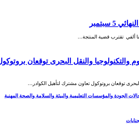
5 سبتمبر
لوم والتكنولوجيا والنقل البحرى توقعان بروتوكو
قل البحرى توقعان بروتوكول تعاون مشترك لتأهيل الكوادر…