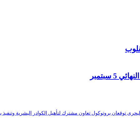
قلوب
5 سبتمبر
 البحرى توقعان بروتوكول تعاون مشترك لتأهيل الكوادر البشرية وتنفيذ بر