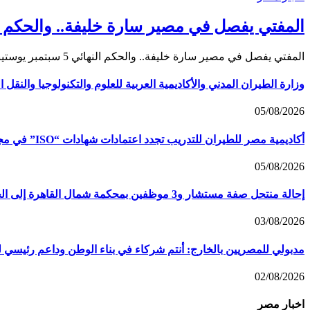
المفتي يفصل في مصير سارة خليفة.. والحكم النهائي 
المفتي يفصل في مصير سارة خليفة.. والحكم النهائي 5 سبتمبر يوستينا ألفي تقترب قضية المنتجة والإعلامية سارة خليفة…
وزارة الطيران المدني والأكاديمية العربية للعلوم والتكنولوجيا والنقل
05/08/2026
أكاديمية مصر للطيران للتدريب تجدد اعتمادات شهادات “ISO” في مجالات الجودة والمؤسسات التعليمية والبيئة والسلامة والصحة المهنية
05/08/2026
إحالة منتحل صفة مستشار و3 موظفين بمحكمة شمال القاهرة إلى الجنايات
03/08/2026
مدبولي للمصريين بالخارج: أنتم شركاء في بناء الوطن وداعم رئيسي ل
02/08/2026
اخبار مصر