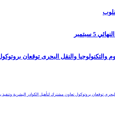
قلوب
5 سبتمبر
لوم والتكنولوجيا والنقل البحرى توقعان بروتوكو
 البحرى توقعان بروتوكول تعاون مشترك لتأهيل الكوادر البشرية وتنفيذ بر