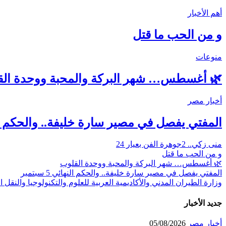
أهم الأخبار
و من الحب ما قتل
منوعات
🌿 أغسطس… شهر البركة والمحبة ووحدة ال
أخبار مصر
المفتي يفصل في مصير سارة خليفة.. والحكم النهائي 
منى زكي.. 2جوهرة الفن بعيار 24
و من الحب ما قتل
🌿 أغسطس… شهر البركة والمحبة ووحدة القلوب
المفتي يفصل في مصير سارة خليفة.. والحكم النهائي 5 سبتمبر
وزارة الطيران المدني والأكاديمية العربية للعلوم والتكنولوجيا والنقل
جديد الأخبار
أخبار مصر
05/08/2026