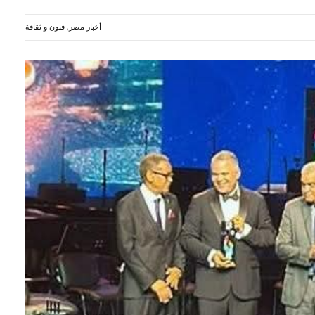
أخبار مصر
,
فنون و ثقافة