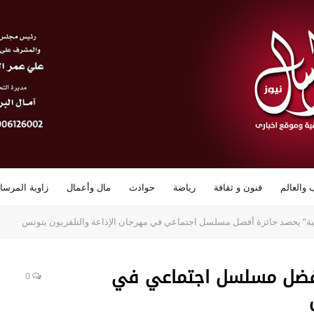
 والعالم
فنون و ثقافة
رياضة
حوادث
مال وأعمال
زاوية المرسا
ية” يحصد جائزة أفضل مسلسل اجتماعي في مهرجان الإذاعة والتلفزيون بتونس
أفضل مسلسل اجتماعي في
0