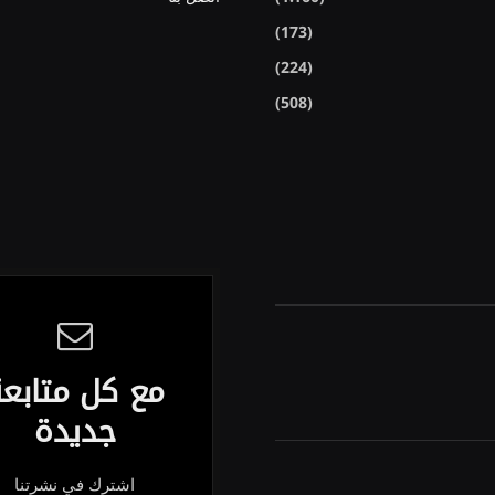
(173)
(224)
(508)
مع كل متابع
جديدة
اشترك في نشرتنا