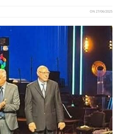
ON
27/06/2025