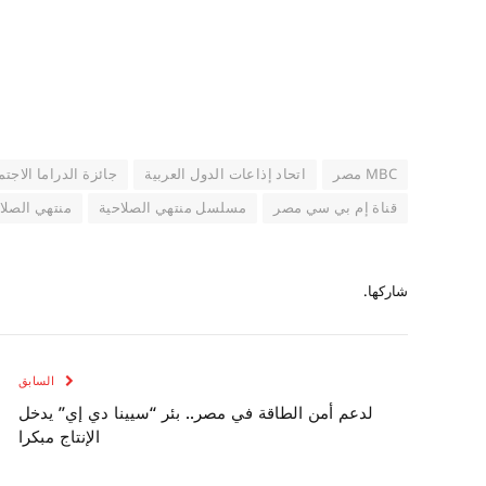
MBC مصر
اتحاد إذاعات الدول العربية
جائزة الدراما الاجتم
قناة إم بي سي مصر
مسلسل منتهي الصلاحية
منتهي الصلا
شاركها.
السابق
لدعم أمن الطاقة في مصر.. بئر “سيينا دي إي” يدخل
الإنتاج مبكرا