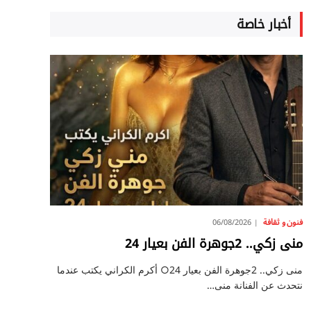
أخبار خاصة
فنون و ثقافة
06/08/2026
منى زكي.. 2جوهرة الفن بعيار 24
منى زكي.. 2جوهرة الفن بعيار 24○ أكرم الكراني يكتب عندما
نتحدث عن الفنانة منى…