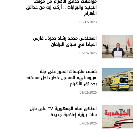
مواصلات حدائق الأهرام من موقف
التجنيد والبوابات .. أركب إيه من حدائق
الأهرام
05/12/2023
المهندس محمد رشاد حمزة.. فارس
العياط في سباق البرلمان
03/09/2025
كشف ملابسات العثور على جثة
«بروسلي» المسجل خطر داخل مسكنه
بحدائق الأهرام
01/02/2026
انطلاق قناة الجمهورية TV على نايل
سات برؤية إعلامية جديدة
07/02/2026