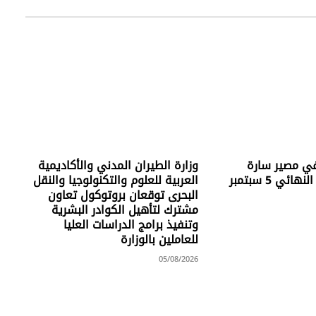
ي مصير سارة
وزارة الطيران المدني والأكاديمية
ئي 5 سبتمبر
العربية للعلوم والتكنولوجيا والنقل
البحرى توقعان بروتوكول تعاون
مشترك لتأهيل الكوادر البشرية
وتنفيذ برامج الدراسات العليا
للعاملين بالوزارة
05/08/2026