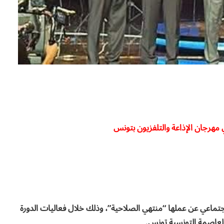
رجان الإذاعة والتلفزيون بتونس
امي اجتماعي عن عملها “منتهي الصلاحية”، وذلك خلال فعاليات الدورة