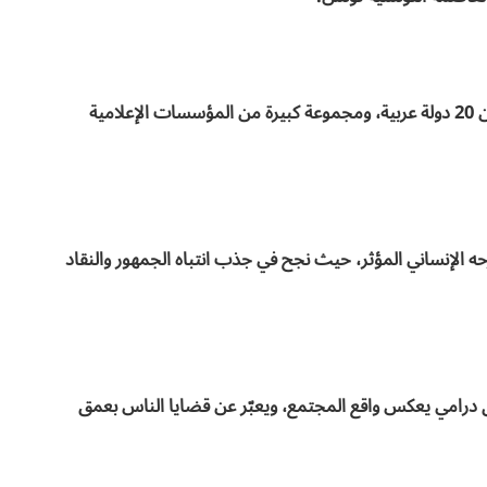
المهرجان نظمه اتحاد إذاعات الدول العربية، بمشاركة أكثر من 20 دولة عربية، ومجموعة كبيرة من المؤسسات الإعلامية
حه الإنساني المؤثر، حيث نجح في جذب انتباه الجمهور والنقاد
 مصر على تقديم محتوى درامي يعكس واقع المجتمع، ويعبّر عن قضايا الناس بعمق