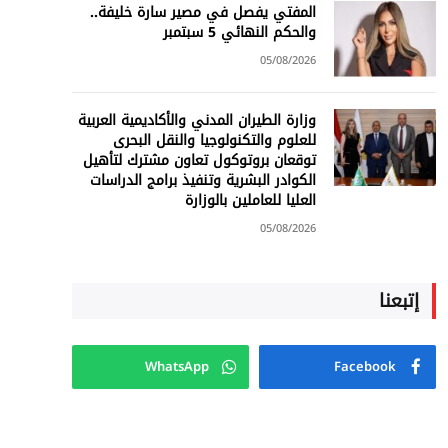
المفتي يفصل في مصير سارة خليفة..
والحكم النهائي 5 سبتمبر
05/08/2026
وزارة الطيران المدني والأكاديمية العربية
للعلوم والتكنولوجيا والنقل البحرى
توقعان بروتوكول تعاون مشترك لتأهيل
الكوادر البشرية وتنفيذ برامج الدراسات
العليا للعاملين بالوزارة
05/08/2026
إتبعنا
WhatsApp
Facebook