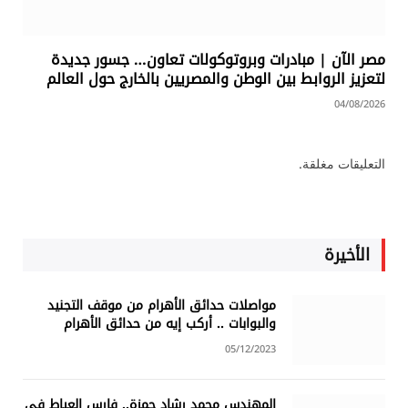
مصر الآن | مبادرات وبروتوكولات تعاون… جسور جديدة
لتعزيز الروابط بين الوطن والمصريين بالخارج حول العالم
04/08/2026
التعليقات مغلقة.
الأخيرة
مواصلات حدائق الأهرام من موقف التجنيد
والبوابات .. أركب إيه من حدائق الأهرام
05/12/2023
المهندس محمد رشاد حمزة.. فارس العياط في