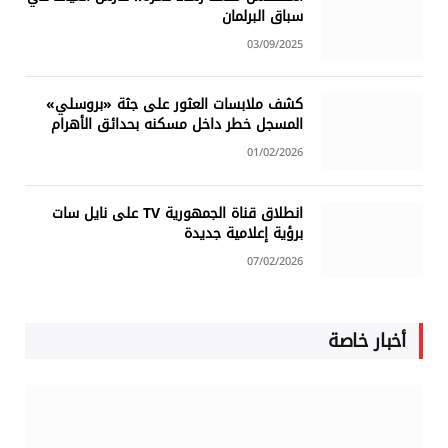
سباق البرلمان
03/09/2025
كشف ملابسات العثور على جثة «بروسلي»
المسجل خطر داخل مسكنه بحدائق الأهرام
01/02/2026
انطلاق قناة الجمهورية TV على نايل سات
برؤية إعلامية جديدة
07/02/2026
أخبار خاصة