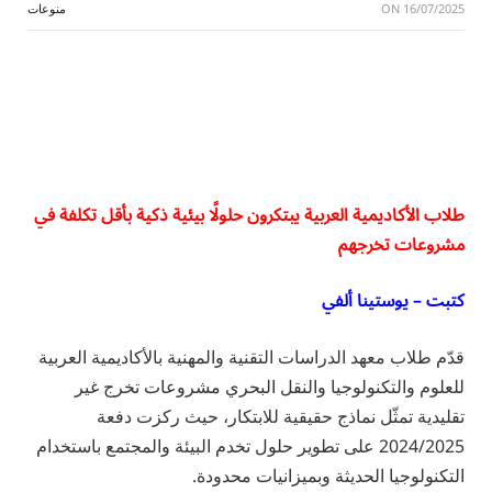
16/07/2025
ON
منوعات
طلاب الأكاديمية العربية يبتكرون حلولًا بيئية ذكية بأقل تكلفة في
مشروعات تخرجهم
كتبت – يوستينا ألفي
قدّم طلاب معهد الدراسات التقنية والمهنية بالأكاديمية العربية
للعلوم والتكنولوجيا والنقل البحري مشروعات تخرج غير
تقليدية تمثّل نماذج حقيقية للابتكار، حيث ركزت دفعة
2024/2025 على تطوير حلول تخدم البيئة والمجتمع باستخدام
التكنولوجيا الحديثة وبميزانيات محدودة.