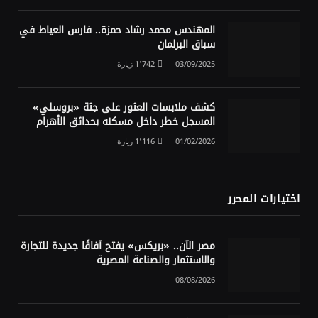
المهندس محمد رشاد حمزة.. فارس العياط في
سباق البرلمان
03/09/2025
1٬742
زيارة
كشف ملابسات العثور على جثة «بروسلي»
المسجل خطر داخل مسكنه بحدائق الأهرام
01/02/2026
1٬116
زيارة
اختيارات المحرر
مصر الآن.. «بريكس» يفتح آفاقًا جديدة للتجارة
والاستثمار والصناعة المصرية
08/08/2026