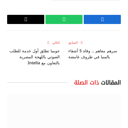
فيسبوك
واتساب
Copy
Link
السابق
التالي
سرهم معاهم .. وفاة 5 أشقاء
جوميا تطلق أول خدمة للطلب
بالمنيا في ظروف غامضة
الصوتي باللهجة المصرية
بالتعاون مع Intella
المقالات
ذات الصلة