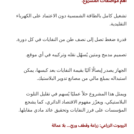
أهم مواصفات المشروع:
تشغيل كامل بالطاقة الشمسية دون الاعتماد على الكهرباء
التقليدية.
قدرة ضغط تصل إلى نصف طن من النفايات في كل دورة.
تصميم مدمج ومتين يُسهّل نقله وتركيبه في أي موقع.
الجهاز يصدر إيصالًا آليًا بقيمة النفايات بعد كبسها، يمكن
استبداله بمبلغ مالي من مصانع تدوير البلاستيك.
ويمثل هذا المشروع حلاً عمليًا يُسهم في تقليل التلوث
البلاستيكي، ويعزّز مفهوم الاقتصاد الدائري، كما يشجع
المؤسسات على فرز النفايات وتحقيق عائد مادي مقابلها.
الروبوت الزراعي: زراعة وقطف وريّ… بلا عمالة