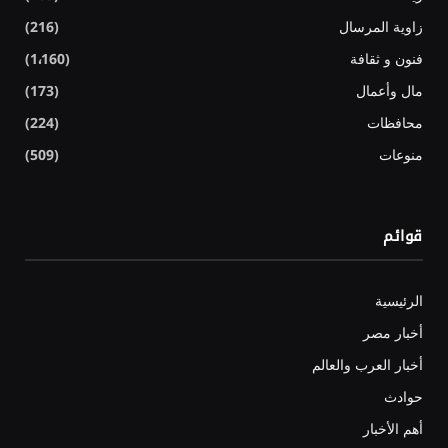
زاوية المرسال
(216)
فنون و ثقافة
(1٬160)
مال وأعمال
(173)
محافظات
(224)
منوعات
(509)
قوائم
الرئيسية
أخبار مصر
أخبار العرب والعالم
حوادث
أهم الأخبار