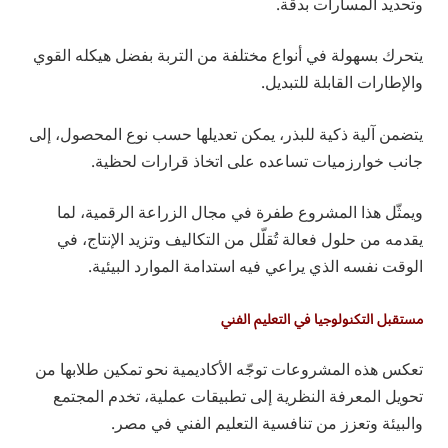
وتحديد المسارات بدقة.
يتحرك بسهولة في أنواع مختلفة من التربة بفضل هيكله القوي
والإطارات القابلة للتبديل.
يتضمن آلية ذكية للبذر، يمكن تعديلها حسب نوع المحصول، إلى
جانب خوارزميات تساعده على اتخاذ قرارات لحظية.
ويمثّل هذا المشروع طفرة في مجال الزراعة الرقمية، لما
يقدمه من حلول فعالة تُقلّل من التكاليف وتزيد الإنتاج، في
الوقت نفسه الذي يراعي فيه استدامة الموارد البيئية.
مستقبل التكنولوجيا في التعليم الفني
تعكس هذه المشروعات توجّه الأكاديمية نحو تمكين طلابها من
تحويل المعرفة النظرية إلى تطبيقات عملية، تخدم المجتمع
والبيئة وتعزز من تنافسية التعليم الفني في مصر.