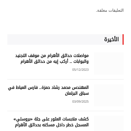
التعليقات مغلقة.
الأخيرة
مواصلات حدائق الأهرام من موقف التجنيد
والبوابات .. أركب إيه من حدائق الأهرام
05/12/2023
المهندس محمد رشاد حمزة.. فارس العياط في
سباق البرلمان
03/09/2025
كشف ملابسات العثور على جثة «بروسلي»
المسجل خطر داخل مسكنه بحدائق الأهرام