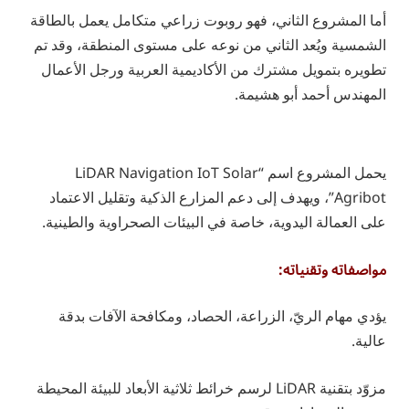
أما المشروع الثاني، فهو روبوت زراعي متكامل يعمل بالطاقة
الشمسية ويُعد الثاني من نوعه على مستوى المنطقة، وقد تم
تطويره بتمويل مشترك من الأكاديمية العربية ورجل الأعمال
المهندس أحمد أبو هشيمة.
يحمل المشروع اسم “LiDAR Navigation IoT Solar
Agribot”، ويهدف إلى دعم المزارع الذكية وتقليل الاعتماد
على العمالة اليدوية، خاصة في البيئات الصحراوية والطينية.
مواصفاته وتقنياته:
يؤدي مهام الريّ، الزراعة، الحصاد، ومكافحة الآفات بدقة
عالية.
مزوّد بتقنية LiDAR لرسم خرائط ثلاثية الأبعاد للبيئة المحيطة