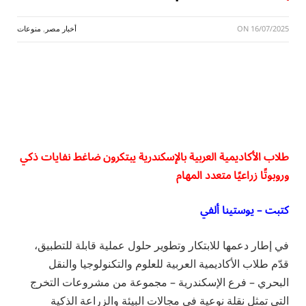
16/07/2025
ON
أخبار مصر
,
منوعات
طلاب الأكاديمية العربية بالإسكندرية يبتكرون ضاغط نفايات ذكي
وروبوتًا زراعيًا متعدد المهام
كتبت – يوستينا ألفي
في إطار دعمها للابتكار وتطوير حلول عملية قابلة للتطبيق،
قدّم طلاب الأكاديمية العربية للعلوم والتكنولوجيا والنقل
البحري – فرع الإسكندرية – مجموعة من مشروعات التخرج
التي تمثل نقلة نوعية في مجالات البيئة والزراعة الذكية