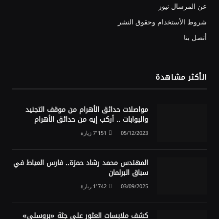
عن المرسال نيوز
شروط الأستخدام وحقوق النشر
أتصل بنا
الأكثر مشاهدة
مواصلات حدائق الأهرام من موقف التجنيد
والبوابات .. أركب إيه من حدائق الأهرام
05/12/2023
7٬151
زيارة
المهندس محمد رشاد حمزة.. فارس العياط في
سباق البرلمان
03/09/2025
1٬742
زيارة
كشف ملابسات العثور على جثة «بروسلي»