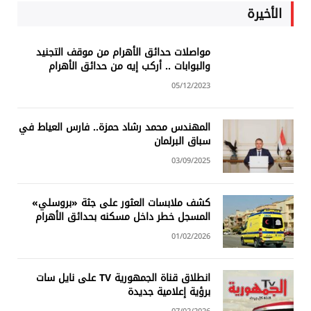
الأخيرة
مواصلات حدائق الأهرام من موقف التجنيد
والبوابات .. أركب إيه من حدائق الأهرام
05/12/2023
المهندس محمد رشاد حمزة.. فارس العياط في
سباق البرلمان
03/09/2025
كشف ملابسات العثور على جثة «بروسلي»
المسجل خطر داخل مسكنه بحدائق الأهرام
01/02/2026
انطلاق قناة الجمهورية TV على نايل سات
برؤية إعلامية جديدة