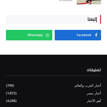
07/02/2026
إتبعنا
WhatsApp
Facebook
تصنيفات
أخبار العرب والعالم
(799)
أخبار مصر
(1٬872)
أهم الأخبار
(4٬298)