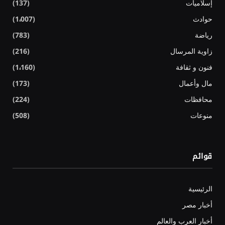
إسلاميات
(137)
حوادث
(1٬007)
رياضة
(783)
زاوية المرسال
(216)
فنون و ثقافة
(1٬160)
مال وأعمال
(173)
محافظات
(224)
منوعات
(508)
قوائم
الرئيسية
أخبار مصر
أخبار العرب والعالم