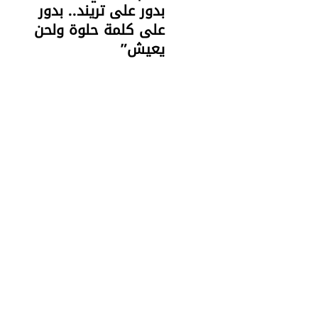
بدور على تريند.. بدور
على كلمة حلوة ولحن
يعيش”