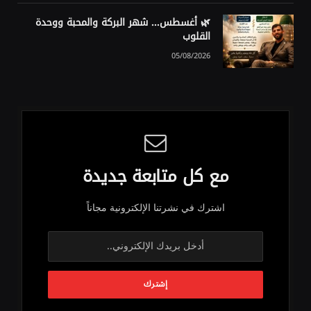
🌿 أغسطس… شهر البركة والمحبة ووحدة
القلوب
05/08/2026
مع كل متابعة جديدة
اشترك في نشرتنا الإلكترونية مجاناً