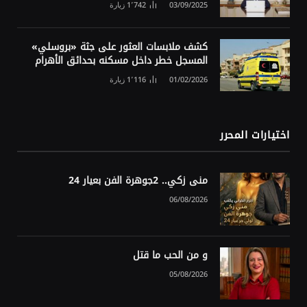
03/09/2025
1٬742
زيارة
كشف ملابسات العثور على جثة «بروسلي»
المسجل خطر داخل مسكنه بحدائق الأهرام
01/02/2026
1٬116
زيارة
اختيارات المحرر
منى زكي.. 2جوهرة الفن بعيار 24
06/08/2026
و من الحب ما قتل
05/08/2026