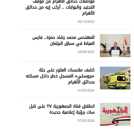
مواصلات حدائق الأهرام من موقف
التجنيد والبوابات .. أركب إيه من حدائق
الأهرام
05/12/2023
المهندس محمد رشاد حمزة.. فارس
العياط في سباق البرلمان
03/09/2025
كشف ملابسات العثور على جثة
«بروسلي» المسجل خطر داخل مسكنه
بحدائق الأهرام
01/02/2026
انطلاق قناة الجمهورية TV على نايل
سات برؤية إعلامية جديدة
07/02/2026