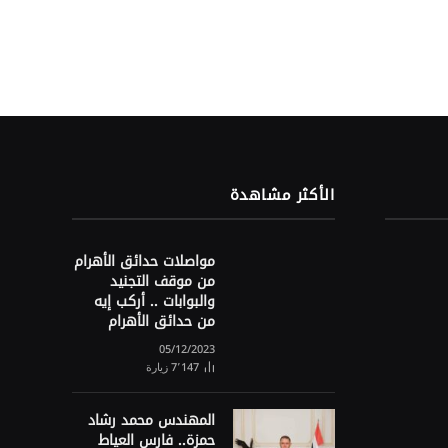
الأكثر مشاهدة
مواصلات حدائق الأهرام
من موقف التجنيد
والبوابات .. أركب إيه
من حدائق الأهرام
05/12/2023
7٬147
زيارة
المهندس محمد رشاد
حمزة.. فارس العياط