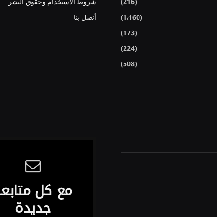
(216)
شروط الأستخدام وحقوق النشر
(1٬160)
أتصل بنا
(173)
(224)
(508)
مع كل متابع
جديدة