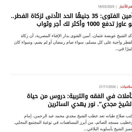
م الأخبار
18/03/2025
أمين الفتوى: 35 جنيهًا الحد الأدنى لزكاة الفطر..
 عاوز تدفع 1000 وأكثر لك أجر وثواب
كد الشيخ عويضة عثمان، أمين الفتوى بدار الإفتاء المصرية، أن زكاة
لفطر واجبة على كل مسلم، سواء صام رمضان أو لم يصم، وسواء كان
بيرًا في…
سلاميات
21/11/2024
أملات في الفقه والتربية: دروس من حياة
لشيخ مجدي”. نور يهدي السائرين
تب صلاح طبانه تعد خطب الشيخ مجدي محمد عبد الرحمن، إمام
خطيب مسجد الصائم، من أبرز المساهمات في توعية المجتمع المحلي.
تميز الشيخ بأسلوبه البلاغي…