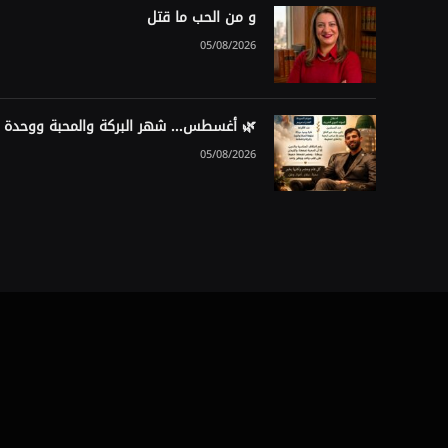
و من الحب ما قتل
05/08/2026
🌿 أغسطس… شهر البركة والمحبة ووحدة ا
05/08/2026