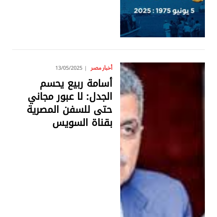
أخبار مصر
13/05/2025
أسامة ربيع يحسم
الجدل: لا عبور مجاني
حتى للسفن المصرية
بقناة السويس