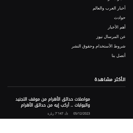
أخبار العرب والعالم
حوادث
أهم الأخبار
عن المرسال نيوز
شروط الأستخدام وحقوق النشر
أتصل بنا
الأكثر مشاهدة
مواصلات حدائق الأهرام من موقف التجنيد
والبوابات .. أركب إيه من حدائق الأهرام
05/12/2023
7٬147
زيارة
المهندس محمد رشاد حمزة.. فارس العياط في