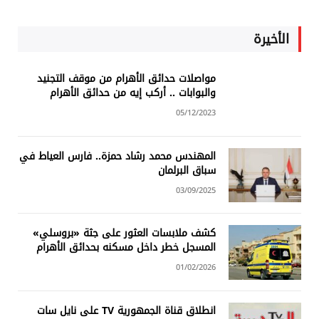
الأخيرة
مواصلات حدائق الأهرام من موقف التجنيد
والبوابات .. أركب إيه من حدائق الأهرام
05/12/2023
المهندس محمد رشاد حمزة.. فارس العياط في
سباق البرلمان
03/09/2025
كشف ملابسات العثور على جثة «بروسلي»
المسجل خطر داخل مسكنه بحدائق الأهرام
01/02/2026
انطلاق قناة الجمهورية TV على نايل سات