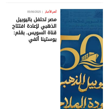
أهم الأخبار
05/06/2025
مصر تحتفل باليوبيل
الذهبي لإعادة افتتاح
قناة السويس. بقلم:
يوستينا ألفي