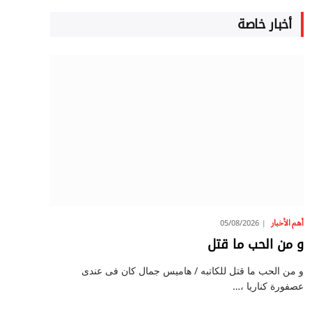
أخبار خاصة
أهم الأخبار
05/08/2026
و من الحب ما قتل
و من الحب ما قتل للكاتبه / هاميس جمال كان فى عندى
عصفورة كناريا ،…