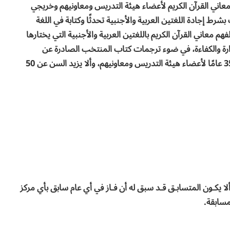
عاني القرآن الكريم لأعضاء هيئة التدريس ومعاونيهم وخريجي
ط إجادة اللغتين العربية والأجنبية تحدثًا وكتابة في اللغة
هم معاني القرآن الكريم باللغتين العربية والأجنبية التي يختارها
الجدارة والكفاءة، في ضوء ترجمات كتاب المنتخب الصادرة عن
المجلس الأعلى للشئون الإسلامية بشرط ألا يزيد السن عن 35 عامًا لأعضاء هيئة التدريس ومعاونيهم، وألا يزيد السن عن 50
لا يكـون المتسابـق قـد سبق له أن فـاز في أي عام سابق بأي مركز
مسابقة.