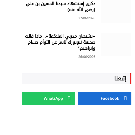
ذكرى إستشهاد سيدنا الحسين بن علي
(رضى الله عنه)
27/06/2026
«يشبهان مدربي الملاكمة».. ماذا قالت
صحيفة نيويورك تايمز عن التوأم حسام
وإبراهيم؟
26/06/2026
إتبعنا
WhatsApp
Facebook