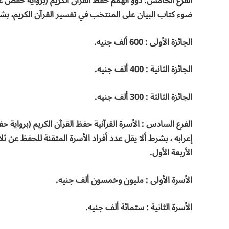
الفرع الخامس: ذوو الهمم حفظ القرآن الكريم (برواية حفص عن
ضوء كتاب البيان على المنتخب في تفسير القرآن الكريم، بشرط ألا ي
الجائزة الأولى : 600 ألف جنيه.
الجائزة الثانية : 400 ألف جنيه.
الجائزة الثالثة : 300 ألف جنيه.
الفرع السادس : الأسرة القرآنية حفظ القرآن الكريم (برواية
إعرابه ، بشرط ألا يقل عدد أفراد الأسرة المتقنة للحفظ عن ثل
الأربعة الأول.
الأسرة الأولى : مليون وخمسون ألف جنيه.
الأسرة الثانية : ستمائة ألف جنيه.