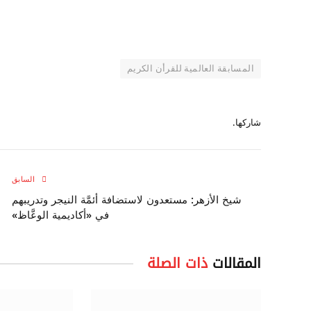
المسابقة العالمية للقرأن الكريم
شاركها.
السابق
شيخ الأزهر: مستعدون لاستضافة أئمَّة النيجر وتدريبهم
في «أكاديمية الوعَّاظ»
المقالات
ذات الصلة