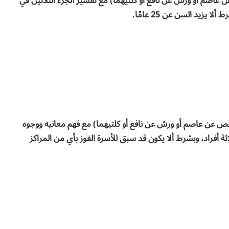
 عاصم أو ورش عن نافع أو كلتيهما) مع تفسير الجزء الثلاثين في
زيد السن عن 25 عامًا.
 حفص عن عاصم أو ورش عن نافع أو كلتيهما) مع فهم معانيه ووجوه
اثة أفراد، وبشرط ألا يكون قد سبق للأسرة الفوز بأي من المراكز