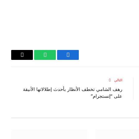
فيسبوك
واتساب
Copy
Link
التالي
رهف الشامي تخطف الأنظار بأحدث إطلالاتها الأنيقة
على “إنستجرام”