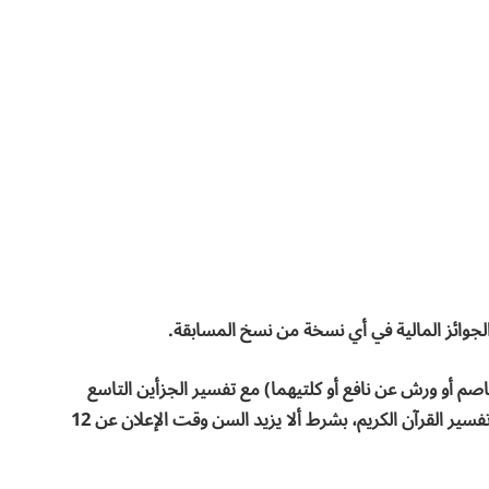
الجوائز المالية في أي نسخة من نسخ المسابقة.
اصم أو ورش عن نافع أو كلتيهما) مع تفسير الجزأين التاسع
والعشرين والثلاثين في ضوء كتاب البيان على المنتخب في تفسير القرآن الكريم، بشرط ألا يزيد السن وقت الإعلان عن 12