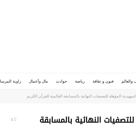
 والعالم
فنون و ثقافة
رياضة
حوادث
مال وأعمال
زاوية المرسا
التمهيدية المؤهلة للتصفيات النهائية بالمسابقة العالمية للقرآن الكريم
 للتصفيات النهائية بالمسابقة
0