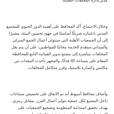
مدير إدارة المخلفات الصلبة.
وخلال الاجتماع، أكد المحافظ على أهمية الدور الحيوي للمجتمع
المدني باعتباره شريكًا أساسيًا في جهود تحسين البيئة، مشيرًا
إلى أن الجمعيات الأهلية التي ستتولى أعمال الجمع المنزلي
والميداني ستقدم الخدمة مجانيًا للمواطنين، على أن يتم نقل
المخلفات مباشرة إلى مصنع تدوير القمامة التابع للمحافظة
المقام على مساحة 40 فدانًا، والمجهز بأحدث المعدات من
مكابس وكسارة بلاستيك وفرز متكامل للمخلفات.
وأضاف محافظ أسيوط أنه تم الاتفاق على تخصيص مساحات
داخل المصنع لكل جمعية تتولى أعمال الفرز، بمقابل رمزي،
بهدف تحقيق استدامة المنظومة وتشجيع الجمعيات على