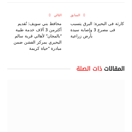
Link
السابق
التالي
كارثة فى البحيرة: البرق يتسبب
محافظ بني سويف: تُقديم
فى مصرع 3 وإصابة سيدة
أكثرمن 3 آلاف خدمة طبية
بأرض زراعية
“بالمجان” لأهالي قرية سالم
البحيري بمركز الفشن ضمن
مبادرة “حياة كريمة
المقالات
ذات الصلة