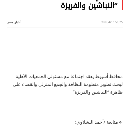
“النباشين والفريزة
04/11/2025
ON
أخبار مصر
محافظ أسيوط يعقد اجتماعا مع مسئولي الجمعيات الأهلية
لبحث تطوير منظومة النظافة والجمع المنزلي والقضاء على
ظاهرة “النباشين والفريزة”
🔹متابعة /أحمد البشلاوي: