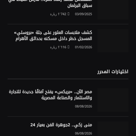
سباق البرلمان
03/09/2025
1٬742
زيارة
كشف ملابسات العثور على جثة «بروسلي»
المسجل خطر داخل مسكنه بحدائق الأهرام
01/02/2026
1٬116
زيارة
اختيارات المحرر
مصر الآن.. «بريكس» يفتح آفاقًا جديدة للتجارة
والاستثمار والصناعة المصرية
08/08/2026
منى زكي.. 2جوهرة الفن بعيار 24
06/08/2026