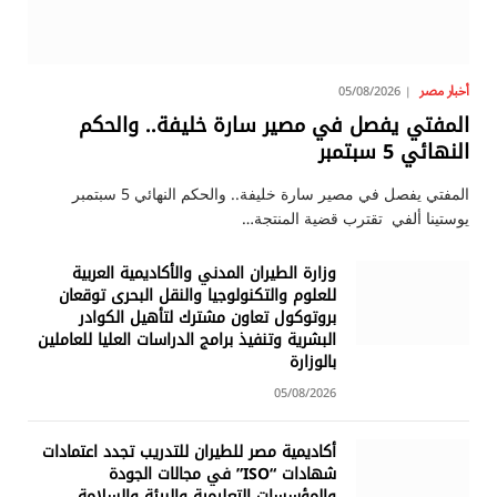
أخبار مصر
05/08/2026
المفتي يفصل في مصير سارة خليفة.. والحكم
النهائي 5 سبتمبر
المفتي يفصل في مصير سارة خليفة.. والحكم النهائي 5 سبتمبر
يوستينا ألفي تقترب قضية المنتجة…
وزارة الطيران المدني والأكاديمية العربية
للعلوم والتكنولوجيا والنقل البحرى توقعان
بروتوكول تعاون مشترك لتأهيل الكوادر
البشرية وتنفيذ برامج الدراسات العليا للعاملين
بالوزارة
05/08/2026
أكاديمية مصر للطيران للتدريب تجدد اعتمادات
شهادات “ISO” في مجالات الجودة
والمؤسسات التعليمية والبيئة والسلامة