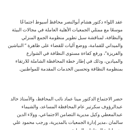
عقد اللواء دكتور هشام أبوالنصر محافظ أسيوط اجتماعًا
موسعًا مع ممثلي الجمعيات الأهلية العاملة في مجالات البيئة
والنظافة، لمناقشة سبل تطوير منظومة الجمع المنزلي
والميداني للقمامة، ووضع آليات للقضاء على ظاهرة ” النباشين
والفريزة”، ورفع كفاءة مستوى النظافة في الشوارع
والميادين، وذلك في إطار خطة المحافظة الشاملة للارتقاء
بمنظومة النظافة وتحسين الخدمات المقدمة للمواطنين.
حضر الاجتماع الدكتور مينا عماد نائب المحافظ، والأستاذ خالد
عبدالرؤوف سكرتير عام المحافظة المساعد، والشيماء
عبدالمعطي وكيل مديرية التضامن الاجتماعي، وولاء الدين
سالمان ،مدير إدارة الجمعيات بالمديرية، ورجب محمود علي