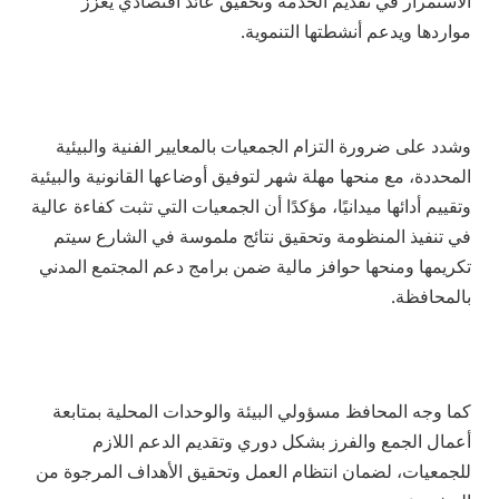
الاستمرار في تقديم الخدمة وتحقيق عائد اقتصادي يعزز
مواردها ويدعم أنشطتها التنموية.
وشدد على ضرورة التزام الجمعيات بالمعايير الفنية والبيئية
المحددة، مع منحها مهلة شهر لتوفيق أوضاعها القانونية والبيئية
وتقييم أدائها ميدانيًا، مؤكدًا أن الجمعيات التي تثبت كفاءة عالية
في تنفيذ المنظومة وتحقيق نتائج ملموسة في الشارع سيتم
تكريمها ومنحها حوافز مالية ضمن برامج دعم المجتمع المدني
بالمحافظة.
كما وجه المحافظ مسؤولي البيئة والوحدات المحلية بمتابعة
أعمال الجمع والفرز بشكل دوري وتقديم الدعم اللازم
للجمعيات، لضمان انتظام العمل وتحقيق الأهداف المرجوة من