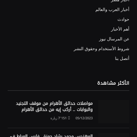
أخبار العرب والعالم
حوادث
أهم الأخبار
عن المرسال نيوز
شروط الأستخدام وحقوق النشر
أتصل بنا
الأكثر مشاهدة
مواصلات حدائق الأهرام من موقف التجنيد
والبوابات .. أركب إيه من حدائق الأهرام
05/12/2023
7٬151
زيارة
المهندس محمد رشاد حمزة.. فارس العياط في