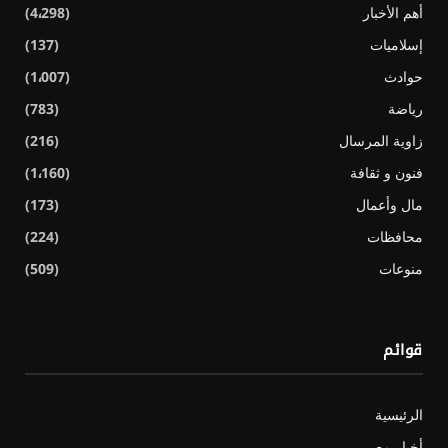
أهم الأخبار
(4٬298)
إسلاميات
(137)
حوادث
(1٬007)
رياضة
(783)
زاوية المرسال
(216)
فنون و ثقافة
(1٬160)
مال وأعمال
(173)
محافظات
(224)
منوعات
(509)
قوائم
الرئيسية
أخبار مصر