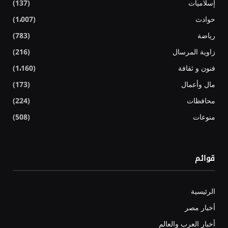
إسلاميات
(137)
حوادث
(1٬007)
رياضة
(783)
زاوية المرسال
(216)
فنون و ثقافة
(1٬160)
مال وأعمال
(173)
محافظات
(224)
منوعات
(508)
قوائم
الرئيسية
أخبار مصر
أخبار العرب والعالم