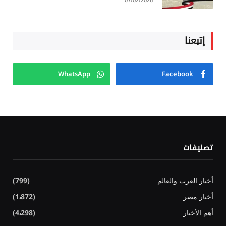
07/02/2026
إتبعنا
WhatsApp
Facebook
تصنيفات
أخبار العرب والعالم
(799)
أخبار مصر
(1٬872)
أهم الأخبار
(4٬298)