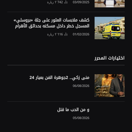
03/09/2025
1٬742
زيارة
كشف ملابسات العثور على جثة «بروسلي»
المسجل خطر داخل مسكنه بحدائق الأهرام
01/02/2026
1٬116
زيارة
اختيارات المحرر
منى زكي.. 2جوهرة الفن بعيار 24
06/08/2026
و من الحب ما قتل
05/08/2026