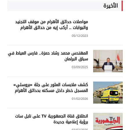
الأخيرة
مواصلات حدائق الأهرام من موقف التجنيد
والبوابات .. أركب إيه من حدائق الأهرام
05/12/2023
المهندس محمد رشاد حمزة.. فارس العياط في
سباق البرلمان
03/09/2025
كشف ملابسات العثور على جثة «بروسلي»
المسجل خطر داخل مسكنه بحدائق الأهرام
01/02/2026
انطلاق قناة الجمهورية TV على نايل سات
برؤية إعلامية جديدة