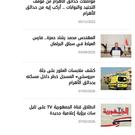
مواصلات حدائق الأهرام من موقف
التجنيد والبوابات .. أركب إيه من حدائق
الأهرام
05/12/2023
المهندس محمد رشاد حمزة.. فارس
العياط في سباق البرلمان
03/09/2025
كشف ملابسات العثور على جثة
«بروسلي» المسجل خطر داخل مسكنه
بحدائق الأهرام
01/02/2026
انطلاق قناة الجمهورية TV على نايل
سات برؤية إعلامية جديدة
07/02/2026