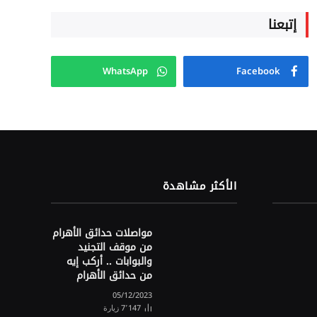
إتبعنا
WhatsApp
Facebook
الأكثر مشاهدة
مواصلات حدائق الأهرام
من موقف التجنيد
والبوابات .. أركب إيه
من حدائق الأهرام
05/12/2023
7٬147
زيارة