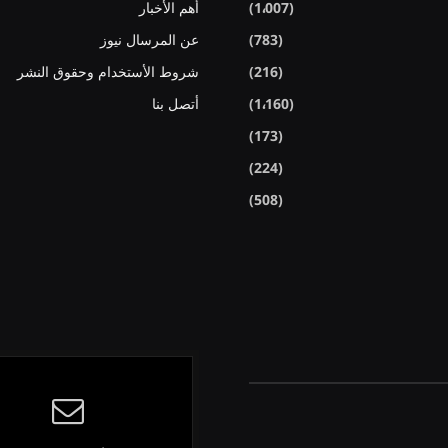
(1٬007)
أهم الأخبار
(783)
عن المرسال نيوز
(216)
شروط الأستخدام وحقوق النشر
(1٬160)
أتصل بنا
(173)
(224)
(508)