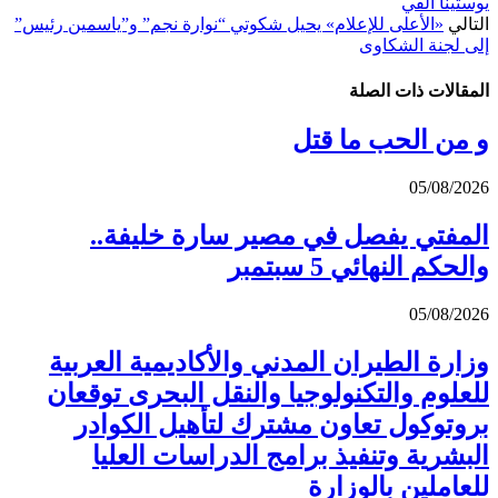
يوستينا ألفي
التالي
«الأعلى للإعلام» يحيل شكوتي “نوارة نجم” و”ياسمين رئيس”
إلى لجنة الشكاوى
المقالات
ذات الصلة
و من الحب ما قتل
05/08/2026
المفتي يفصل في مصير سارة خليفة..
والحكم النهائي 5 سبتمبر
05/08/2026
وزارة الطيران المدني والأكاديمية العربية
للعلوم والتكنولوجيا والنقل البحرى توقعان
بروتوكول تعاون مشترك لتأهيل الكوادر
البشرية وتنفيذ برامج الدراسات العليا
للعاملين بالوزارة