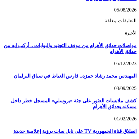
05/08/2026
التعليقات مغلقة.
الأخيرة
مواصلات حدائق الأهرام من موقف التجنيد والبوابات .. أركب إيه من
حدائق الأهرام
05/12/2023
المهندس محمد رشاد حمزة.. فارس العياط في سباق البرلمان
03/09/2025
كشف ملابسات العثور على جثة «بروسلي» المسجل خطر داخل
مسكنه بحدائق الأهرام
01/02/2026
انطلاق قناة الجمهورية TV على نايل سات برؤية إعلامية جديدة