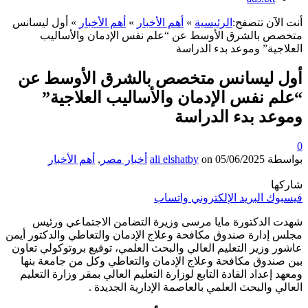
أنت الآن تتصفح:
الرئيسية
»
أهم الأخبار
»
أهم الأخبار
»
أول ليسانس
متخصص بالشرق الأوسط عن “علم نفس الإدمان والأساليب
العلاجية” وموعد بدء الدراسة
أول ليسانس متخصص بالشرق الأوسط عن
“علم نفس الإدمان والأساليب العلاجية”
وموعد بدء الدراسة
0
بواسطة
05/06/2025
on
ali elshatby
أخبار مصر
,
أهم الأخبار
شاركها
فيسبوك
البريد الإلكتروني
واتساب
شهدت الدكتورة مايا مرسى وزيرة التضامن الاجتماعي ورئيس
مجلس إدارة صندوق مكافحة وعلاج الإدمان والتعاطي والدكتور أيمن
عاشور وزير التعليم العالي والبحث العلمي، توقيع بروتوكولي تعاون
بين صندوق مكافحة وعلاج الإدمان والتعاطي وكل من جامعة بنها
ومعهد إعداد القادة التابع لوزارة التعليم العالي بمقر وزارة التعليم
العالي والبحث العلمي بالعاصمة الإدارية الجديدة .