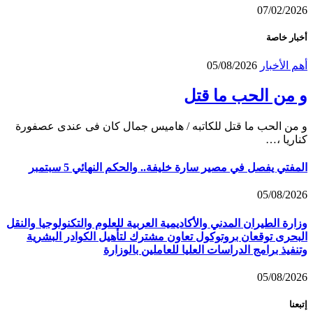
07/02/2026
أخبار خاصة
أهم الأخبار
05/08/2026
و من الحب ما قتل
و من الحب ما قتل للكاتبه / هاميس جمال كان فى عندى عصفورة
كناريا ،…
المفتي يفصل في مصير سارة خليفة.. والحكم النهائي 5 سبتمبر
05/08/2026
وزارة الطيران المدني والأكاديمية العربية للعلوم والتكنولوجيا والنقل
البحرى توقعان بروتوكول تعاون مشترك لتأهيل الكوادر البشرية
وتنفيذ برامج الدراسات العليا للعاملين بالوزارة
05/08/2026
إتبعنا