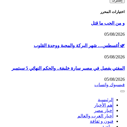
اختيارات المحرر
و من الحب ما قتل
05/08/2026
🌿 أغسطس… شهر البركة والمحبة ووحدة القلوب
05/08/2026
المفتي يفصل في مصير سارة خليفة.. والحكم النهائي 5 سبتمبر
05/08/2026
فيسبوك
واتساب
الرئيسية
أهم الأخبار
أخبار مصر
أخبار العرب والعالم
فنون و ثقافة
رياضة