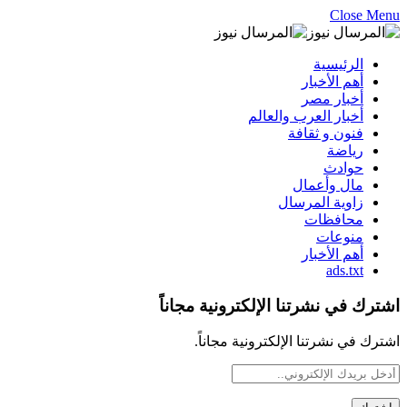
Close Menu
الرئيسية
أهم الأخبار
أخبار مصر
أخبار العرب والعالم
فنون و ثقافة
رياضة
حوادث
مال وأعمال
زاوية المرسال
محافظات
منوعات
أهم الأخبار
ads.txt
اشترك في نشرتنا الإلكترونية مجاناً
اشترك في نشرتنا الإلكترونية مجاناً.