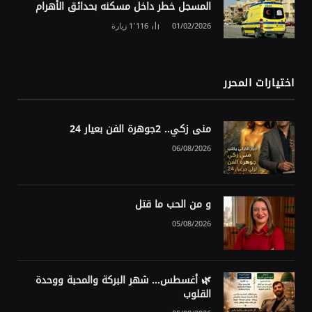
المسجل خطر داخل مسكنه بحدائق الأهرام
01/02/2026
1٬116
زيارة
اختيارات المحرر
منى زكي.. 2جوهرة الفن بعيار 24
06/08/2026
و من الحب ما قتل
05/08/2026
🌿 أغسطس… شهر البركة والمحبة ووحدة
القلوب