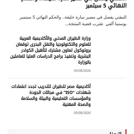
النهائي 5 سبتمبر
المفتي يفصل في مصير سارة خليفة.. والحكم النهائي 5 سبتمبر
يوستينا ألفي تقترب قضية المنتجة…
وزارة الطيران المدني والأكاديمية العربية
للعلوم والتكنولوجيا والنقل البحرى توقعان
بروتوكول تعاون مشترك لتأهيل الكوادر
البشرية وتنفيذ برامج الدراسات العليا للعاملين
بالوزارة
05/08/2026
أكاديمية مصر للطيران للتدريب تجدد اعتمادات
شهادات “ISO” في مجالات الجودة
والمؤسسات التعليمية والبيئة والسلامة
والصحة المهنية
05/08/2026