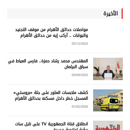
الأخيرة
مواصلات حدائق الأهرام من موقف التجنيد
والبوابات .. أركب إيه من حدائق الأهرام
05/12/2023
المهندس محمد رشاد حمزة.. فارس العياط في
سباق البرلمان
03/09/2025
كشف ملابسات العثور على جثة «بروسلي»
المسجل خطر داخل مسكنه بحدائق الأهرام
01/02/2026
انطلاق قناة الجمهورية TV على نايل سات
برؤية إعلامية جديدة