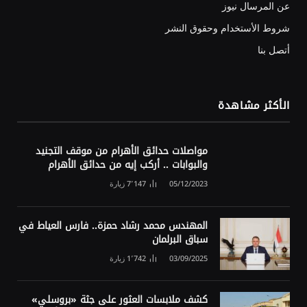
عن المرسال نيوز
شروط الأستخدام وحقوق النشر
أتصل بنا
الأكثر مشاهدة
مواصلات حدائق الأهرام من موقف التجنيد
والبوابات .. أركب إيه من حدائق الأهرام
05/12/2023
7٬147
زيارة
المهندس محمد رشاد حمزة.. فارس العياط في
سباق البرلمان
03/09/2025
1٬742
زيارة
كشف ملابسات العثور على جثة «بروسلي»