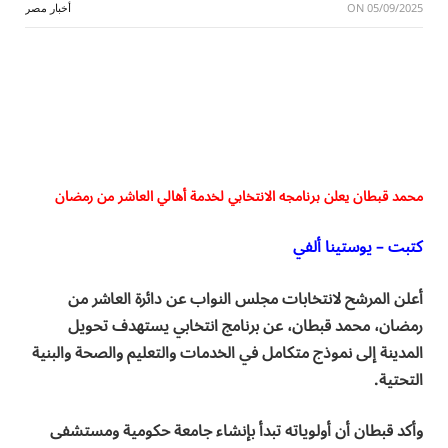
05/09/2025
ON
أخبار مصر
محمد قبطان يعلن برنامجه الانتخابي لخدمة أهالي العاشر من رمضان
كتبت – يوستينا ألفي
أعلن المرشح لانتخابات مجلس النواب عن دائرة العاشر من
رمضان، محمد قبطان، عن برنامج انتخابي يستهدف تحويل
المدينة إلى نموذج متكامل في الخدمات والتعليم والصحة والبنية
التحتية.
وأكد قبطان أن أولوياته تبدأ بإنشاء جامعة حكومية ومستشفى