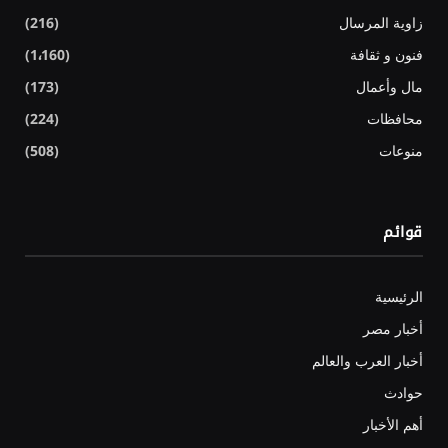
زاوية المرسال
(216)
فنون و ثقافة
(1٬160)
مال وأعمال
(173)
محافظات
(224)
منوعات
(508)
قوائم
الرئيسية
أخبار مصر
أخبار العرب والعالم
حوادث
أهم الأخبار