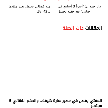
دانا حمدان: “أسوأ 3 أسابيع في
منة فضالي تحتفل بعيد ميلادها
حياتي” بعد حقنة تجميل
لـ 42 عامًا
المقالات
ذات الصلة
المفتي يفصل في مصير سارة خليفة.. والحكم النهائي 5
سبتمبر