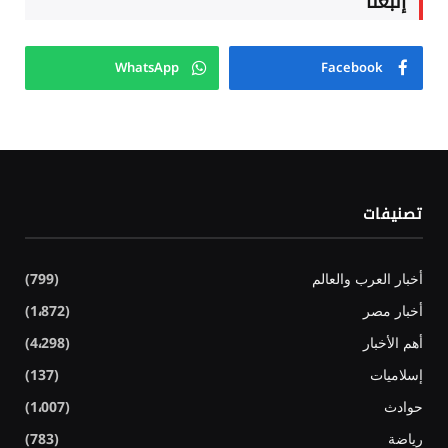
إتبعنا
WhatsApp
Facebook
تصنيفات
أخبار العرب والعالم
(799)
أخبار مصر
(1٬872)
أهم الأخبار
(4٬298)
إسلاميات
(137)
حوادث
(1٬007)
رياضة
(783)