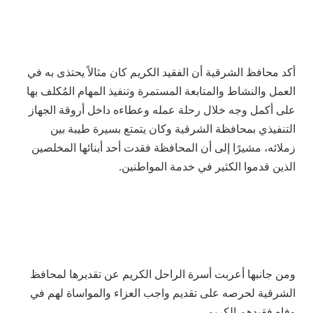
أكد محافظ الشرقية أن الفقيد الكريم كان مثالاً يحتذى به في
العمل والنشاط والمتابعة المستمرة وتنفيذ المهام المُكلف بها
على أكمل وجه خلال رحلة عمله وعطاءه داخل أروقة الجهاز
التنفيذي بمحافظة الشرقية وكان يتمتع بسيرة طيبة بين
زملائه، مشيرًا إلى أن المحافظة فقدت أحد أبنائها المخلصين
الذين قدموا الكثير في خدمة المواطنين.
ومن جانبها أعربت أسرة الراحل الكريم عن تقديرها لمحافظ
الشرقية لحرصه على تقديم واجب العزاء والمواساة لهم في
وفاه فقيدهم الكريم.