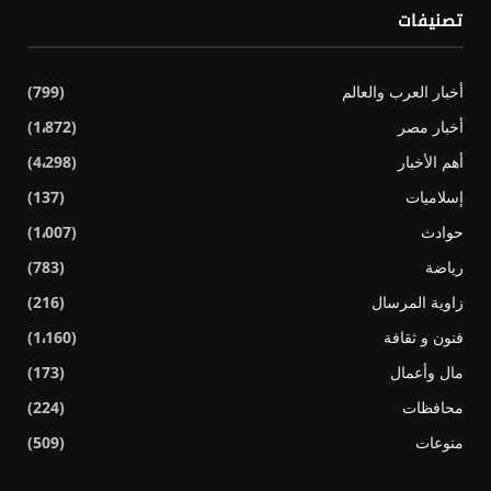
تصنيفات
أخبار العرب والعالم
(799)
أخبار مصر
(1٬872)
أهم الأخبار
(4٬298)
إسلاميات
(137)
حوادث
(1٬007)
رياضة
(783)
زاوية المرسال
(216)
فنون و ثقافة
(1٬160)
مال وأعمال
(173)
محافظات
(224)
منوعات
(509)