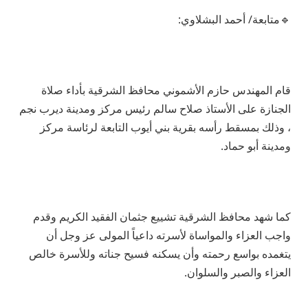
🔹متابعة/ أحمد البشلاوي:
قام المهندس حازم الأشموني محافظ الشرقية بأداء صلاة
الجنازة على الأستاذ صلاح سالم رئيس مركز ومدينة ديرب نجم
، وذلك بمسقط رأسه بقرية بني أيوب التابعة لرئاسة مركز
ومدينة أبو حماد.
كما شهد محافظ الشرقية تشييع جثمان الفقيد الكريم وقدم
واجب العزاء والمواساة لأسرته داعياً المولى عز وجل أن
يتغمده بواسع رحمته وأن يسكنه فسيح جناته وللأسرة خالص
العزاء والصبر والسلوان.