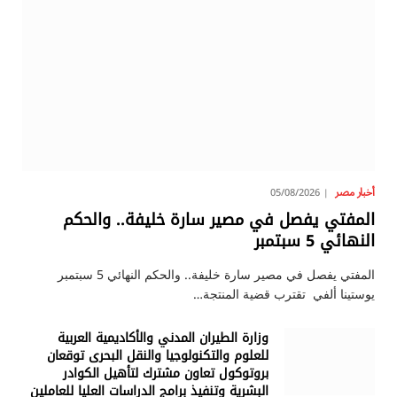
أخبار مصر
05/08/2026
المفتي يفصل في مصير سارة خليفة.. والحكم
النهائي 5 سبتمبر
المفتي يفصل في مصير سارة خليفة.. والحكم النهائي 5 سبتمبر
يوستينا ألفي تقترب قضية المنتجة…
وزارة الطيران المدني والأكاديمية العربية
للعلوم والتكنولوجيا والنقل البحرى توقعان
بروتوكول تعاون مشترك لتأهيل الكوادر
البشرية وتنفيذ برامج الدراسات العليا للعاملين