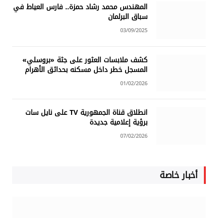
المهندس محمد رشاد حمزة.. فارس العياط في
سباق البرلمان
03/09/2025
كشف ملابسات العثور على جثة «بروسلي»
المسجل خطر داخل مسكنه بحدائق الأهرام
01/02/2026
انطلاق قناة الجمهورية TV على نايل سات
برؤية إعلامية جديدة
07/02/2026
أخبار خاصة