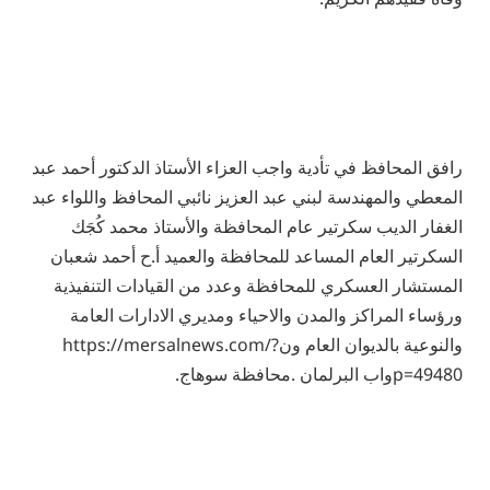
رافق المحافظ في تأدية واجب العزاء الأستاذ الدكتور أحمد عبد
المعطي والمهندسة لبني عبد العزيز نائبي المحافظ واللواء عبد
الغفار الديب سكرتير عام المحافظة والأستاذ محمد كُجَك
السكرتير العام المساعد للمحافظة والعميد أ.ح أحمد شعبان
المستشار العسكري للمحافظة وعدد من القيادات التنفيذية
ورؤساء المراكز والمدن والاحياء ومديري الادارات العامة
والنوعية بالديوان العام ونhttps://mersalnews.com/?
p=49480واب البرلمان .محافظة سوهاج.