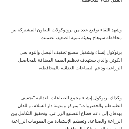
العمل لأبناء المحافظة.
وشهد اللقاء توقيع عدد من بروتوكولات التعاون المشتركة بين
محافظة سوهاج وهيئة تنمية الصعيد، تضمنت:
برتوكول إنشاء وتشغيل مصنع تجفيف البصل والثوم بحي
الكوثر، والذي يستهدف تعظيم القيمة المضافة للمحاصيل
الزراعية ودعم الصناعات الغذائية بالمحافظة،
وكذلك برتوكول إنشاء مجمع للصناعات الغذائية “تجفيف
الطماطم والخضروات” بمركز ومدينة دار السلام، واللذان
يهدفان إلى دعم قطاع التصنيع الزراعي، وتحقيق التكامل بين
الزراعة والصناعة، وتعظيم الإستفادة من المقومات الزراعية
المتميزة التي تمتلكها المحافظة.