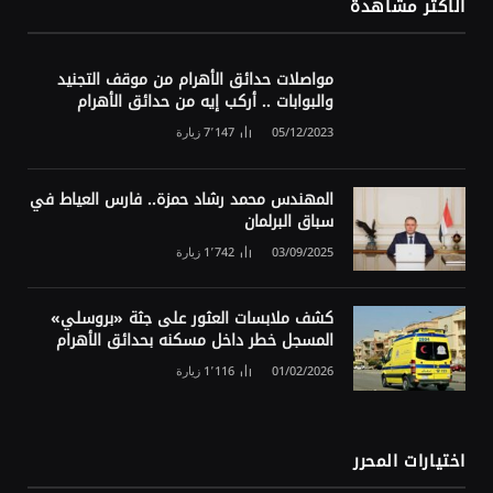
الأكثر مشاهدة
مواصلات حدائق الأهرام من موقف التجنيد
والبوابات .. أركب إيه من حدائق الأهرام
05/12/2023
7٬147
زيارة
المهندس محمد رشاد حمزة.. فارس العياط في
سباق البرلمان
03/09/2025
1٬742
زيارة
كشف ملابسات العثور على جثة «بروسلي»
المسجل خطر داخل مسكنه بحدائق الأهرام
01/02/2026
1٬116
زيارة
اختيارات المحرر