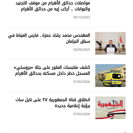
مواصلات حدائق الأهرام من موقف التجنيد
والبوابات .. أركب إيه من حدائق الأهرام
05/12/2023
المهندس محمد رشاد حمزة.. فارس العياط في
سباق البرلمان
03/09/2025
كشف ملابسات العثور على جثة «بروسلي»
المسجل خطر داخل مسكنه بحدائق الأهرام
01/02/2026
انطلاق قناة الجمهورية TV على نايل سات
برؤية إعلامية جديدة
07/02/2026