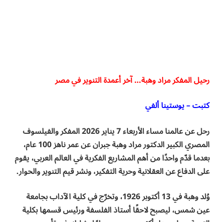
رحيل المفكر مراد وهبة… آخر أعمدة التنوير في مصر
كتبت – يوستينا ألفي
رحل عن عالمنا مساء الأربعاء 7 يناير 2026 المفكر والفيلسوف
المصري الكبير الدكتور مراد وهبة جبران عن عمر ناهز 100 عام،
بعدما قدّم واحدًا من أهم المشاريع الفكرية في العالم العربي، يقوم
على الدفاع عن العقلانية وحرية التفكير، ونشر قيم التنوير والحوار.
وُلد وهبة في 13 أكتوبر 1926، وتخرّج في كلية الآداب بجامعة
عين شمس، ليصبح لاحقًا أستاذ الفلسفة ورئيس قسمها بكلية