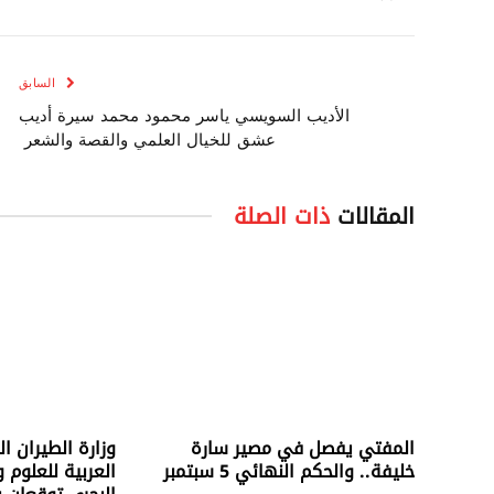
السابق
الأديب السويسي ياسر محمود محمد سيرة أديب
عشق للخيال العلمي والقصة والشعر
المقالات
ذات الصلة
المفتي يفصل في مصير سارة
وزارة الطيران ا
خليفة.. والحكم النهائي 5 سبتمبر
العربية للعلوم و