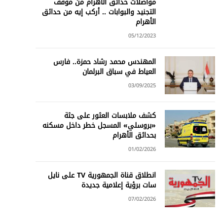
مواصلات حدائق الأهرام من موقف
التجنيد والبوابات .. أركب إيه من حدائق
الأهرام
05/12/2023
المهندس محمد رشاد حمزة.. فارس
العياط في سباق البرلمان
03/09/2025
كشف ملابسات العثور على جثة
«بروسلي» المسجل خطر داخل مسكنه
بحدائق الأهرام
01/02/2026
انطلاق قناة الجمهورية TV على نايل
سات برؤية إعلامية جديدة
07/02/2026