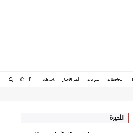
ل
محافظات
منوعات
أهم الأخبار
ads.txt
فيسبوك
واتساب
الأخيرة