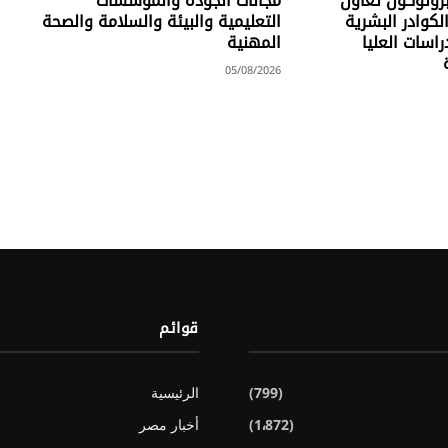
بروتوكول تعاون
مجالات الجودة والمؤسسات
كوادر البشرية
التعليمية والبيئة والسلامة والصحة
راسات العليا
المهنية
05/08/2026
قوائم
(799)
الرئيسية
(1٬872)
أخبار مصر