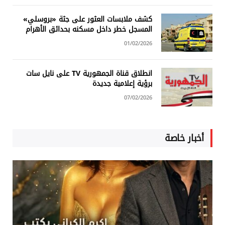
كشف ملابسات العثور على جثة «بروسلي»
المسجل خطر داخل مسكنه بحدائق الأهرام
01/02/2026
انطلاق قناة الجمهورية TV على نايل سات
برؤية إعلامية جديدة
07/02/2026
أخبار خاصة