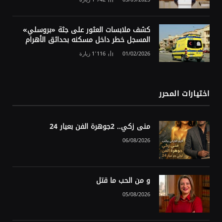
كشف ملابسات العثور على جثة «بروسلي»
المسجل خطر داخل مسكنه بحدائق الأهرام
01/02/2026
1٬116
زيارة
اختيارات المحرر
منى زكي.. 2جوهرة الفن بعيار 24
06/08/2026
و من الحب ما قتل
05/08/2026