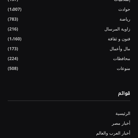
حوادث
(1٬007)
رياضة
(783)
زاوية المرسال
(216)
فنون و ثقافة
(1٬160)
مال وأعمال
(173)
محافظات
(224)
منوعات
(508)
قوائم
الرئيسية
أخبار مصر
أخبار العرب والعالم