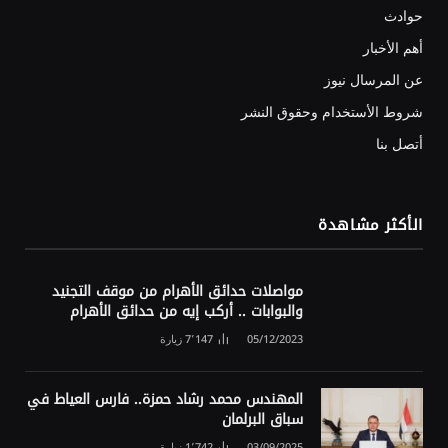
حوادث
أهم الأخبار
عن المرسال نيوز
شروط الأستخدام وحقوق النشر
أتصل بنا
الأكثر مشاهدة
مواصلات حدائق الأهرام من موقف التجنيد
والبوابات .. أركب إيه من حدائق الأهرام
05/12/2023
7٬147
زيارة
المهندس محمد رشاد حمزة.. فارس العياط في
سباق البرلمان
03/09/2025
1٬742
زيارة