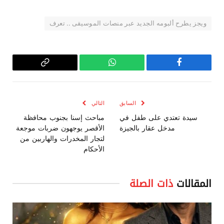
ويجز يطرح ألبومه الجديد عبر منصات الموسيقى .. تعرف
فيسبوك
واتساب
Copy
Link
السابق
التالي
سيدة تعتدي على طفل في
مباحث إسنا بجنوب محافظة
مدخل عقار بالجيزة
الأقصر يوجهون ضربات موجعة
لتجار المخدرات والهاربين من
الأحكام
المقالات
ذات الصلة