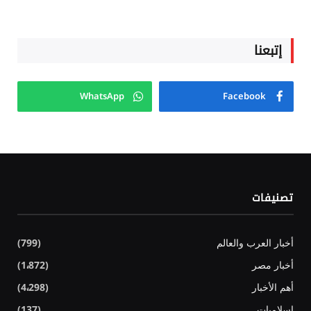
إتبعنا
WhatsApp
Facebook
تصنيفات
أخبار العرب والعالم
(799)
أخبار مصر
(1٬872)
أهم الأخبار
(4٬298)
إسلاميات
(137)