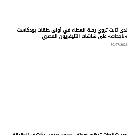
ندى ثابت تروي رحلة العطاء في أولى حلقات بودكاست
«ناجحات» على شاشات التليفزيون المصري
30/07/2026
بعد شائعات تدهور صحته.. محمد صبحي يكشف الحقيقة