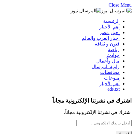
Close Menu
الرئيسية
أهم الأخبار
أخبار مصر
أخبار العرب والعالم
فنون و ثقافة
رياضة
حوادث
مال وأعمال
زاوية المرسال
محافظات
منوعات
أهم الأخبار
ads.txt
اشترك في نشرتنا الإلكترونية مجاناً
اشترك في نشرتنا الإلكترونية مجاناً.