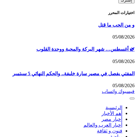
اختيارات المحرر
و من الحب ما قتل
05/08/2026
🌿 أغسطس… شهر البركة والمحبة ووحدة القلوب
05/08/2026
المفتي يفصل في مصير سارة خليفة.. والحكم النهائي 5 سبتمبر
05/08/2026
فيسبوك
واتساب
الرئيسية
أهم الأخبار
أخبار مصر
أخبار العرب والعالم
فنون و ثقافة
رياضة