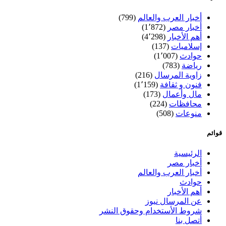
أخبار العرب والعالم
(799)
أخبار مصر
(1٬872)
أهم الأخبار
(4٬298)
إسلاميات
(137)
حوادث
(1٬007)
رياضة
(783)
زاوية المرسال
(216)
فنون و ثقافة
(1٬159)
مال وأعمال
(173)
محافظات
(224)
منوعات
(508)
قوائم
الرئيسية
أخبار مصر
أخبار العرب والعالم
حوادث
أهم الأخبار
عن المرسال نيوز
شروط الأستخدام وحقوق النشر
أتصل بنا