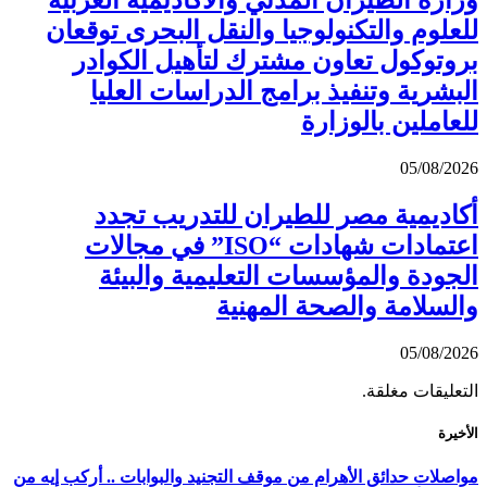
وزارة الطيران المدني والأكاديمية العربية
للعلوم والتكنولوجيا والنقل البحرى توقعان
بروتوكول تعاون مشترك لتأهيل الكوادر
البشرية وتنفيذ برامج الدراسات العليا
للعاملين بالوزارة
05/08/2026
أكاديمية مصر للطيران للتدريب تجدد
اعتمادات شهادات “ISO” في مجالات
الجودة والمؤسسات التعليمية والبيئة
والسلامة والصحة المهنية
05/08/2026
التعليقات مغلقة.
الأخيرة
مواصلات حدائق الأهرام من موقف التجنيد والبوابات .. أركب إيه من