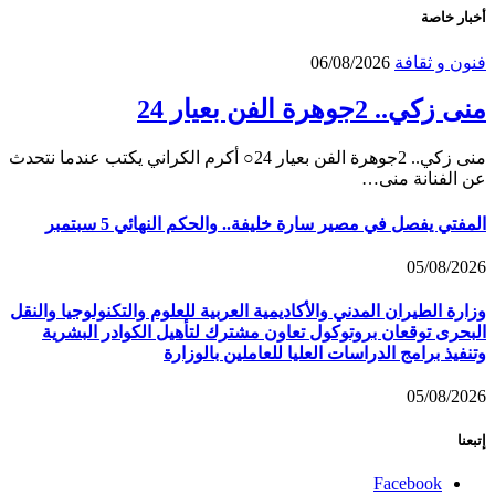
أخبار خاصة
فنون و ثقافة
06/08/2026
منى زكي.. 2جوهرة الفن بعيار 24
منى زكي.. 2جوهرة الفن بعيار 24○ أكرم الكراني يكتب عندما نتحدث
عن الفنانة منى…
المفتي يفصل في مصير سارة خليفة.. والحكم النهائي 5 سبتمبر
05/08/2026
وزارة الطيران المدني والأكاديمية العربية للعلوم والتكنولوجيا والنقل
البحرى توقعان بروتوكول تعاون مشترك لتأهيل الكوادر البشرية
وتنفيذ برامج الدراسات العليا للعاملين بالوزارة
05/08/2026
إتبعنا
Facebook