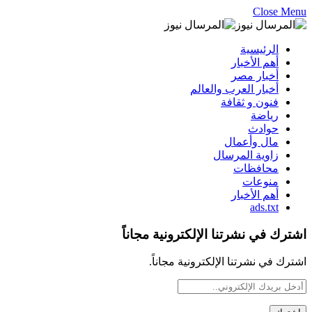
Close Menu
الرئيسية
أهم الأخبار
أخبار مصر
أخبار العرب والعالم
فنون و ثقافة
رياضة
حوادث
مال وأعمال
زاوية المرسال
محافظات
منوعات
أهم الأخبار
ads.txt
اشترك في نشرتنا الإلكترونية مجاناً
اشترك في نشرتنا الإلكترونية مجاناً.