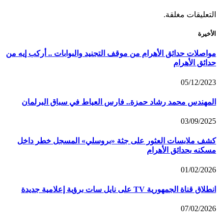
التعليقات مغلقة.
الأخيرة
مواصلات حدائق الأهرام من موقف التجنيد والبوابات .. أركب إيه من
حدائق الأهرام
05/12/2023
المهندس محمد رشاد حمزة.. فارس العياط في سباق البرلمان
03/09/2025
كشف ملابسات العثور على جثة «بروسلي» المسجل خطر داخل
مسكنه بحدائق الأهرام
01/02/2026
انطلاق قناة الجمهورية TV على نايل سات برؤية إعلامية جديدة
07/02/2026