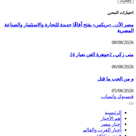
اختيارات المحرر
مصر الآن.. «بريكس» يفتح آفاقًا جديدة للتجارة والاستثمار والصناعة
المصرية
08/08/2026
منى زكي.. 2جوهرة الفن بعيار 24
06/08/2026
و من الحب ما قتل
05/08/2026
فيسبوك
واتساب
الرئيسية
أهم الأخبار
أخبار مصر
أخبار العرب والعالم
فنون و ثقافة