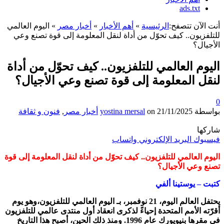
ads.txt
أنت الآن تتصفح:
الرئيسية
»
أهم الأخبار
»
أخبار مصر
»
اليوم العالمي
للتلفزيون.. كيف تحوّل من أداة لنقل المعلومة إلى قوة تصنع وعي
الأجيال؟
اليوم العالمي للتلفزيون.. كيف تحوّل من أداة
لنقل المعلومة إلى قوة تصنع وعي الأجيال؟
0
بواسطة
21/11/2025
on
yostina mersal
أخبار مصر
,
فنون و ثقافة
شاركها
فيسبوك
البريد الإلكتروني
واتساب
اليوم العالمي للتلفزيون.. كيف تحوّل من أداة لنقل المعلومة إلى قوة
تصنع وعي الأجيال؟
كتبت – يوستينا ألفي
يحتفل العالم اليوم، 21 نوفمبر، بـ اليوم العالمي للتلفزيون،وهو يوم
أقرّته الأمم المتحدة إحياءً لذكرى انعقاد أول منتدى عالمي للتلفزيون
في مقرها بنيويورك عام 1996. ومنذ ذلك الحين، أصبح هذا التاريخ