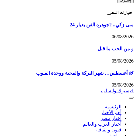
اختيارات المحرر
منى زكي.. 2جوهرة الفن بعيار 24
06/08/2026
و من الحب ما قتل
05/08/2026
🌿 أغسطس… شهر البركة والمحبة ووحدة القلوب
05/08/2026
فيسبوك
واتساب
الرئيسية
أهم الأخبار
أخبار مصر
أخبار العرب والعالم
فنون و ثقافة
رياضة