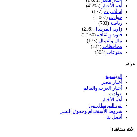
أهم الأخبار
(4٬298)
إسلاميات
(137)
حوادث
(1٬007)
رياضة
(783)
زاوية المرسال
(216)
فنون و ثقافة
(1٬160)
مال وأعمال
(173)
محافظات
(224)
منوعات
(508)
قوائم
الرئيسية
أخبار مصر
أخبار العرب والعالم
حوادث
أهم الأخبار
عن المرسال نيوز
شروط الأستخدام وحقوق النشر
أتصل بنا
الأكثر مشاهدة