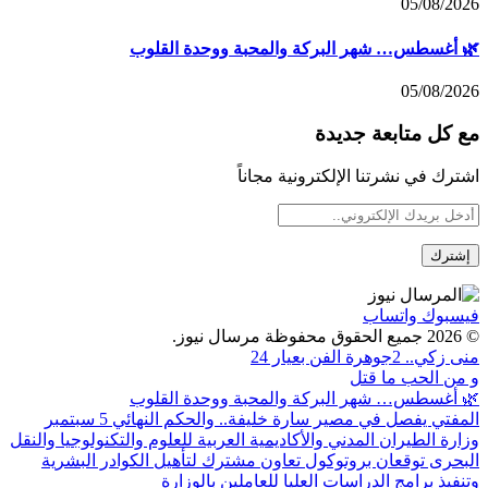
05/08/2026
🌿 أغسطس… شهر البركة والمحبة ووحدة القلوب
05/08/2026
مع كل متابعة جديدة
اشترك في نشرتنا الإلكترونية مجاناً
فيسبوك
واتساب
© 2026 جميع الحقوق محفوظة مرسال نيوز.
منى زكي.. 2جوهرة الفن بعيار 24
و من الحب ما قتل
🌿 أغسطس… شهر البركة والمحبة ووحدة القلوب
المفتي يفصل في مصير سارة خليفة.. والحكم النهائي 5 سبتمبر
وزارة الطيران المدني والأكاديمية العربية للعلوم والتكنولوجيا والنقل
البحرى توقعان بروتوكول تعاون مشترك لتأهيل الكوادر البشرية
وتنفيذ برامج الدراسات العليا للعاملين بالوزارة