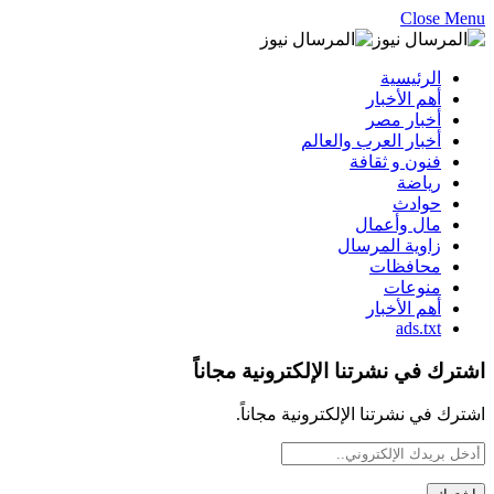
Close Menu
الرئيسية
أهم الأخبار
أخبار مصر
أخبار العرب والعالم
فنون و ثقافة
رياضة
حوادث
مال وأعمال
زاوية المرسال
محافظات
منوعات
أهم الأخبار
ads.txt
اشترك في نشرتنا الإلكترونية مجاناً
اشترك في نشرتنا الإلكترونية مجاناً.