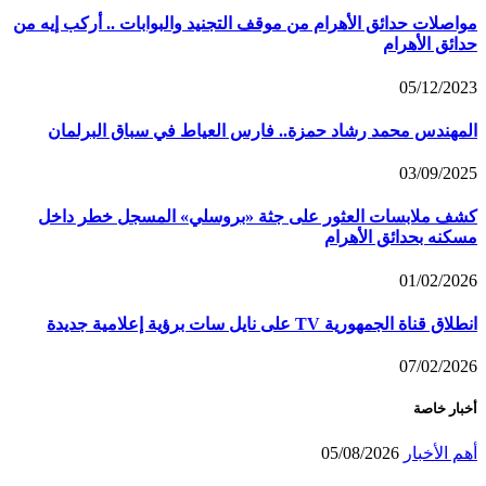
مواصلات حدائق الأهرام من موقف التجنيد والبوابات .. أركب إيه من
حدائق الأهرام
05/12/2023
المهندس محمد رشاد حمزة.. فارس العياط في سباق البرلمان
03/09/2025
كشف ملابسات العثور على جثة «بروسلي» المسجل خطر داخل
مسكنه بحدائق الأهرام
01/02/2026
انطلاق قناة الجمهورية TV على نايل سات برؤية إعلامية جديدة
07/02/2026
أخبار خاصة
أهم الأخبار
05/08/2026