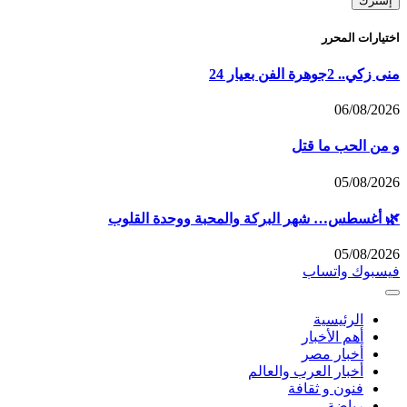
اختيارات المحرر
منى زكي.. 2جوهرة الفن بعيار 24
06/08/2026
و من الحب ما قتل
05/08/2026
🌿 أغسطس… شهر البركة والمحبة ووحدة القلوب
05/08/2026
فيسبوك
واتساب
الرئيسية
أهم الأخبار
أخبار مصر
أخبار العرب والعالم
فنون و ثقافة
رياضة