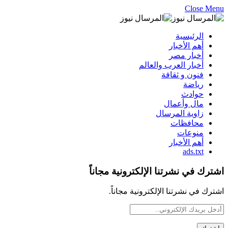
Close Menu
الرئيسية
أهم الأخبار
أخبار مصر
أخبار العرب والعالم
فنون و ثقافة
رياضة
حوادث
مال وأعمال
زاوية المرسال
محافظات
منوعات
أهم الأخبار
ads.txt
اشترك في نشرتنا الإلكترونية مجاناً
اشترك في نشرتنا الإلكترونية مجاناً.