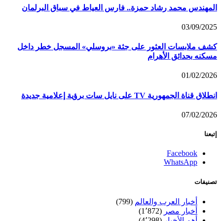
المهندس محمد رشاد حمزة.. فارس العياط في سباق البرلمان
03/09/2025
كشف ملابسات العثور على جثة «بروسلي» المسجل خطر داخل
مسكنه بحدائق الأهرام
01/02/2026
انطلاق قناة الجمهورية TV على نايل سات برؤية إعلامية جديدة
07/02/2026
إتبعنا
Facebook
WhatsApp
تصنيفات
أخبار العرب والعالم
(799)
أخبار مصر
(1٬872)
أهم الأخبار
(4٬298)