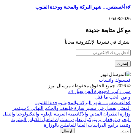
🌿 أغسطس… شهر البركة والمحبة ووحدة القلوب
05/08/2026
مع كل متابعة جديدة
اشترك في نشرتنا الإلكترونية مجاناً
فيسبوك
واتساب
© 2026 جميع الحقوق محفوظة مرسال نيوز.
منى زكي.. 2جوهرة الفن بعيار 24
و من الحب ما قتل
🌿 أغسطس… شهر البركة والمحبة ووحدة القلوب
المفتي يفصل في مصير سارة خليفة.. والحكم النهائي 5 سبتمبر
وزارة الطيران المدني والأكاديمية العربية للعلوم والتكنولوجيا والنقل
البحرى توقعان بروتوكول تعاون مشترك لتأهيل الكوادر البشرية
وتنفيذ برامج الدراسات العليا للعاملين بالوزارة
إرسال