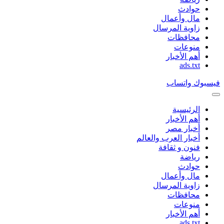
حوادث
مال وأعمال
زاوية المرسال
محافظات
منوعات
أهم الأخبار
ads.txt
فيسبوك
واتساب
الرئيسية
أهم الأخبار
أخبار مصر
أخبار العرب والعالم
فنون و ثقافة
رياضة
حوادث
مال وأعمال
زاوية المرسال
محافظات
منوعات
أهم الأخبار
ads.txt