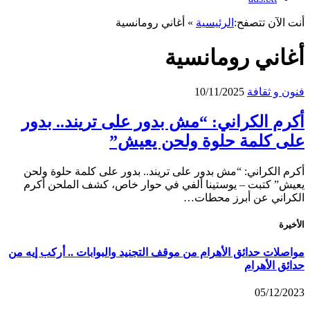
أنت الآن تتصفح:
الرئيسية
»
أغاني رومانسية
أغاني رومانسية
فنون و ثقافة
10/11/2025
أكرم الكراني: “مش بدور على تريند.. بدور
على كلمة حلوة ولحن يعيش”
أكرم الكراني: “مش بدور على تريند.. بدور على كلمة حلوة ولحن
يعيش” كتبت – يوستينا ألفي في حوار خاص، كشف الملحن أكرم
الكراني عن أبرز محطات…
الأخيرة
مواصلات حدائق الأهرام من موقف التجنيد والبوابات .. أركب إيه من
حدائق الأهرام
05/12/2023